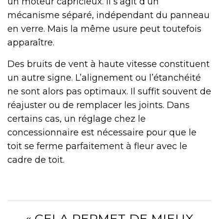
un moteur capricieux. Il s’agit d’un
mécanisme séparé, indépendant du panneau
en verre. Mais la même usure peut toutefois
apparaître.
Des bruits de vent à haute vitesse constituent
un autre signe. L’alignement ou l’étanchéité
ne sont alors pas optimaux. Il suffit souvent de
réajuster ou de remplacer les joints. Dans
certains cas, un réglage chez le
concessionnaire est nécessaire pour que le
toit se ferme parfaitement à fleur avec le
cadre de toit.
« CELA PERMET DE MIEUX