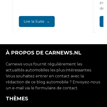
pou
de l
élev
Lire la Suite
L
À PROPOS DE CARNEWS.NL
Carnews vous fournit régulièrement les
actualités automobiles les plus intéressantes.
Vous souhaitez entrer en contact avec la
rédaction de ce blog automobile ? Envoyez-nous
un e-mail via le formulaire de contact.
THÈMES