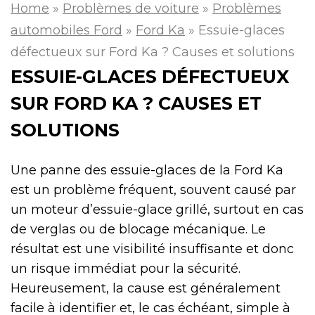
Home
»
Problèmes de voiture
»
Problèmes
automobiles Ford
»
Ford Ka
»
Essuie-glaces
défectueux sur Ford Ka ? Causes et solutions
ESSUIE-GLACES DÉFECTUEUX
SUR FORD KA ? CAUSES ET
SOLUTIONS
Une panne des essuie-glaces de la Ford Ka
est un problème fréquent, souvent causé par
un moteur d’essuie-glace grillé, surtout en cas
de verglas ou de blocage mécanique. Le
résultat est une visibilité insuffisante et donc
un risque immédiat pour la sécurité.
Heureusement, la cause est généralement
facile à identifier et, le cas échéant, simple à