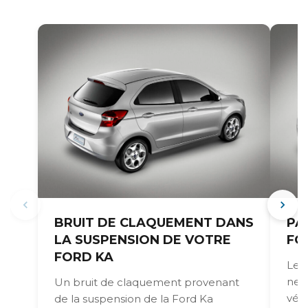
BRUIT DE CLAQUEMENT DANS
PA
LA SUSPENSION DE VOTRE
FO
FORD KA
Les
ne s
Un bruit de claquement provenant
véh
de la suspension de la Ford Ka