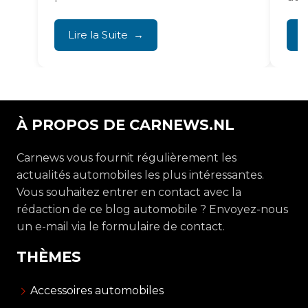
pro
Lire la Suite
L
À PROPOS DE CARNEWS.NL
Carnews vous fournit régulièrement les
actualités automobiles les plus intéressantes.
Vous souhaitez entrer en contact avec la
rédaction de ce blog automobile ? Envoyez-nous
un e-mail via le formulaire de contact.
THÈMES
Accessoires automobiles