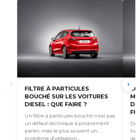
FILTRE À PARTICULES
CO
BOUCHÉ SUR LES VOITURES
MO
DIESEL : QUE FAIRE ?
DÉ
FI
Un filtre à particules bouché n’est pas
un défaut technique à proprement
De 
parler, mais le plus souvent un
Fie
problème d’utilisation....
de 