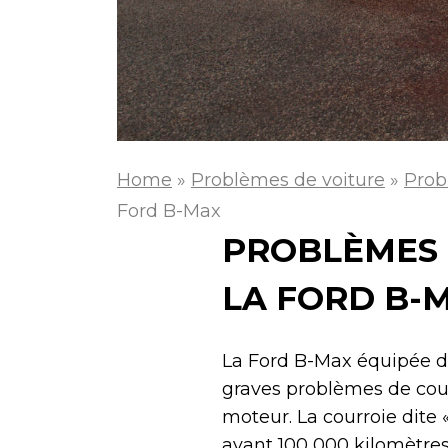
Home
»
Problèmes de voiture
»
Prob
Ford B-Max
PROBLÈMES 
LA FORD B-
La Ford B-Max équipée du 
graves problèmes de cou
moteur. La courroie dite
avant 100 000 kilomètres.