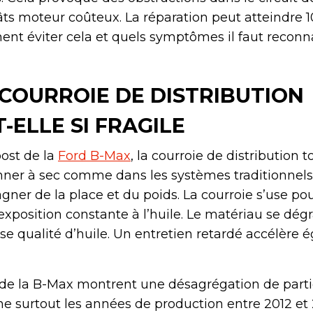
âts moteur coûteux. La réparation peut atteindre 1
nt éviter cela et quels symptômes il faut reconna
COURROIE DE DISTRIBUTION
T-ELLE SI FRAGILE
ost de la
Ford B-Max
, la courroie de distribution 
ionner à sec comme dans les systèmes traditionnels
ner de la place et du poids. La courroie s’use pou
exposition constante à l’huile. Le matériau se dég
se qualité d’huile. Un entretien retardé accélère
 de la B-Max montrent une désagrégation de parti
e surtout les années de production entre 2012 et 