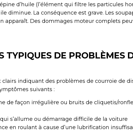
épine d’huile (l’élément qui filtre les particules hor
uile diminue. La conséquence est grave. Les soupap
n apparaît. Des dommages moteur complets peuv
 TYPIQUES DE PROBLÈMES 
x clairs indiquant des problèmes de courroie de dis
symptômes suivants :
e de façon irrégulière ou bruits de cliquetis/ronf
ui s’allume ou démarrage difficile de la voiture
ce en roulant à cause d’une lubrification insuffis