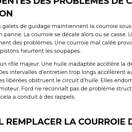
UENTES DES PROBLÈMES DE 
ION
s galets de guidage maintiennent la courroie sous
 panne. La courroie se décale alors ou se casse.
ement des problèmes. Une courroie mal calée prov
pistons heurtent les soupapes.
ue un rôle majeur. Une huile inadaptée accélère la 
Des intervalles d’entretien trop longs accélèrent a
es libérées obstruent le circuit d’huile. Elles en
moteur. Ford ne reconnaît pas de problème struct
cela a conduit à des rappels.
L REMPLACER LA COURROIE 