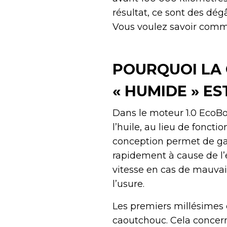
résultat, ce sont des dég
Vous voulez savoir comme
POURQUOI LA 
« HUMIDE » ES
Dans le moteur 1.0 EcoBo
l’huile, au lieu de fonct
conception permet de gag
rapidement à cause de l’
vitesse en cas de mauvai
l’usure.
Les premiers millésimes
caoutchouc. Cela concern