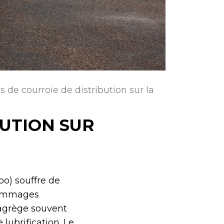
 de courroie de distribution sur la
UTION SUR
bo) souffre de
 dommages
sagrège souvent
lubrification. Le