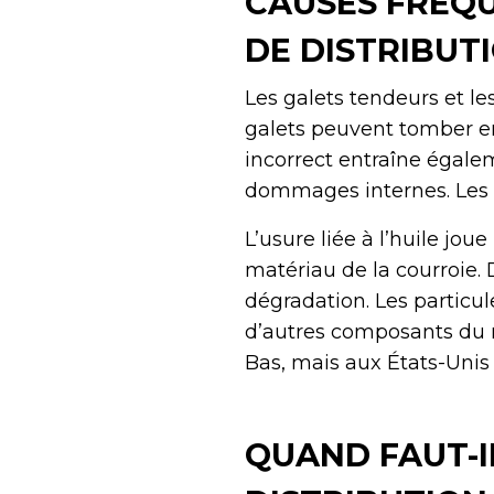
CAUSES FRÉQ
DE DISTRIBUT
Les galets tendeurs et le
galets peuvent tomber en
incorrect entraîne égal
dommages internes. Les 
L’usure liée à l’huile jo
matériau de la courroie. 
dégradation. Les particul
d’autres composants du 
Bas, mais aux États-Unis 
QUAND FAUT-I