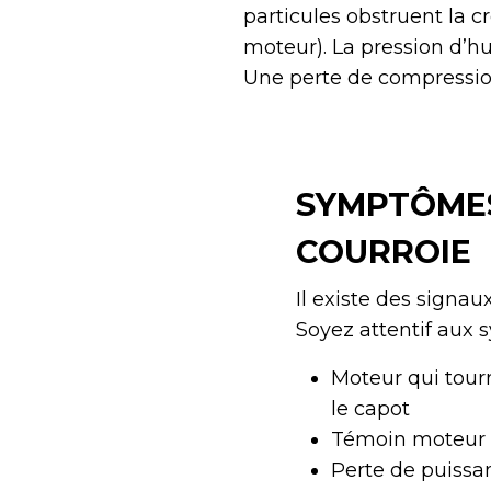
particules obstruent la cr
moteur). La pression d’h
Une perte de compressio
SYMPTÔMES
COURROIE
Il existe des signau
Soyez attentif aux 
Moteur qui tourn
le capot
Témoin moteur q
Perte de puissan