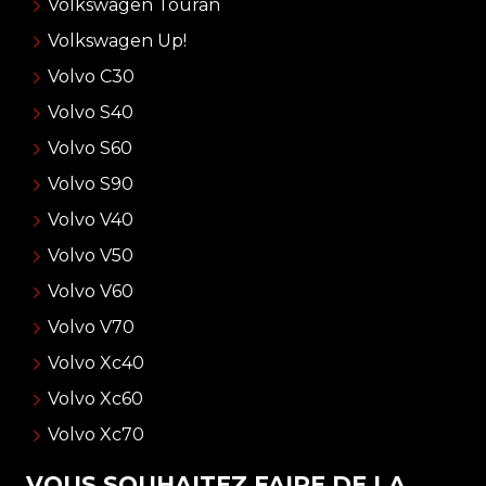
Volkswagen Touran
Volkswagen Up!
Volvo C30
Volvo S40
Volvo S60
Volvo S90
Volvo V40
Volvo V50
Volvo V60
Volvo V70
Volvo Xc40
Volvo Xc60
Volvo Xc70
VOUS SOUHAITEZ FAIRE DE LA