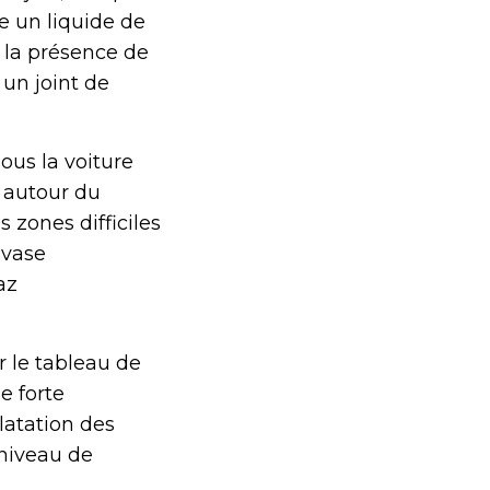
e un liquide de
 la présence de
un joint de
ous la voiture
t autour du
 zones difficiles
 vase
az
r le tableau de
e forte
ilatation des
 niveau de