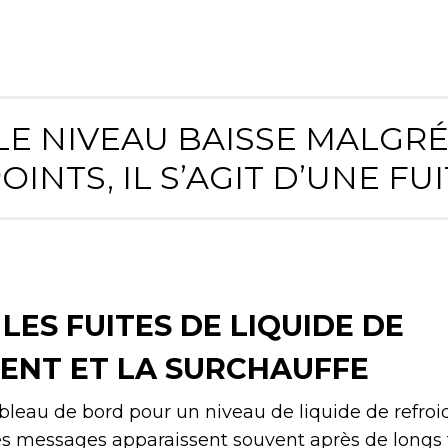
I LE NIVEAU BAISSE MALGRÉ
OINTS, IL S’AGIT D’UNE FUIT
LES FUITES DE LIQUIDE DE
ENT ET LA SURCHAUFFE
bleau de bord pour un niveau de liquide de refro
Ces messages apparaissent souvent après de longs t