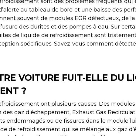
 refroidissement sont des problèmes fréquents qui
d’alerte au tableau de bord et une baisse des pe
ennent souvent de modules EGR défectueux, de la
l’usure des durites et des pompes à eau. Sur cert
fuites de liquide de refroidissement sont tristemen
nception spécifiques. Savez-vous comment détect
RE VOITURE FUIT-ELLE DU L
ENT ?
 refroidissement ont plusieurs causes. Des modul
on des gaz d’échappement, Exhaust Gas Recirculat
ints endommagés ou de fissures dans le module lu
uide de refroidissement qui se mélange aux gaz 