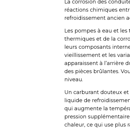
La corrosion des conduit
réactions chimiques entre
refroidissement ancien ac
Les pompes à eau et les
thermiques et de la corr
leurs composants interne
vieillissement et les var
apparaissent à l’arrière 
des pièces brûlantes. Vo
niveau.
Un carburant douteux et
liquide de refroidisseme
qui augmente la tempéra
pression supplémentaire.
chaleur, ce qui use plus