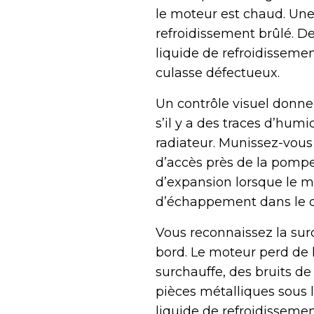
le moteur est chaud. Une
refroidissement brûlé. D
liquide de refroidisseme
culasse défectueux.
Un contrôle visuel donne
s’il y a des traces d’hum
radiateur. Munissez-vous 
d’accès près de la pompe 
d’expansion lorsque le mo
d’échappement dans le ci
Vous reconnaissez la sur
bord. Le moteur perd de 
surchauffe, des bruits de 
pièces métalliques sous l
liquide de refroidissement