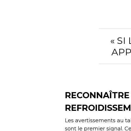
« S
APP
RECONNAÎTRE 
REFROIDISSEM
Les avertissements au ta
sont le premier signal. 