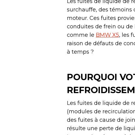
Les fuites de liquide de
surchauffe, des témoins 
moteur. Ces fuites provi
conduites de frein ou de 
comme le
BMW X5
, les 
raison de défauts de co
à temps ?
POURQUOI VOT
REFROIDISSEM
Les fuites de liquide de
(modules de recirculati
des fuites à cause de jo
résulte une perte de liq