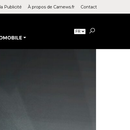
la Publicité
À propos de Carnews.fr
Contact
OMOBILE