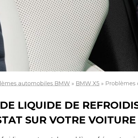
lèmes automobiles BMW
»
BMW X5
»
Problèmes d
DE LIQUIDE DE REFROIDI
TAT SUR VOTRE VOITURE