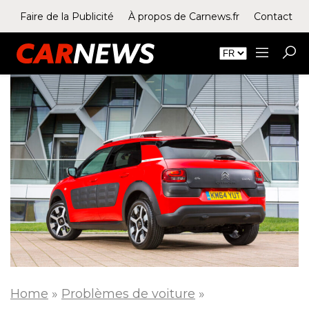
Faire de la Publicité
À propos de Carnews.fr
Contact
Home
»
Problèmes de voiture
»