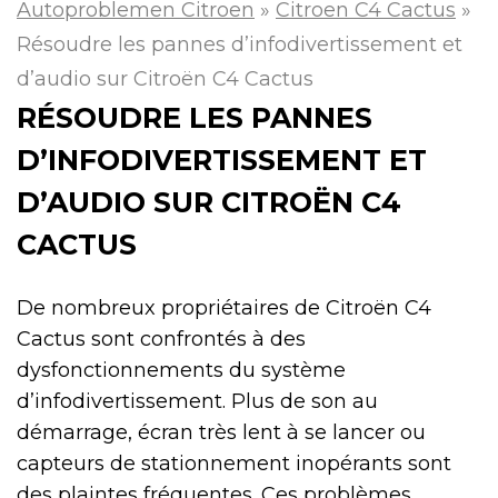
Autoproblemen Citroen
»
Citroen C4 Cactus
»
Résoudre les pannes d’infodivertissement et
d’audio sur Citroën C4 Cactus
RÉSOUDRE LES PANNES
D’INFODIVERTISSEMENT ET
D’AUDIO SUR CITROËN C4
CACTUS
De nombreux propriétaires de Citroën C4
Cactus sont confrontés à des
dysfonctionnements du système
d’infodivertissement. Plus de son au
démarrage, écran très lent à se lancer ou
capteurs de stationnement inopérants sont
des plaintes fréquentes. Ces problèmes