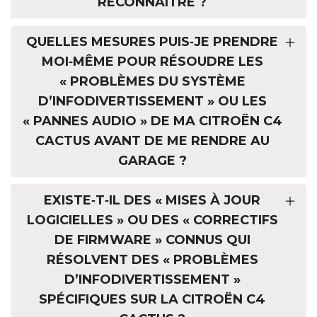
RECONNAÎTRE ?
QUELLES MESURES PUIS‑JE PRENDRE
MOI‑MÊME POUR RÉSOUDRE LES
« PROBLÈMES DU SYSTÈME
D’INFODIVERTISSEMENT » OU LES
« PANNES AUDIO » DE MA CITROËN C4
CACTUS AVANT DE ME RENDRE AU
GARAGE ?
EXISTE‑T‑IL DES « MISES À JOUR
LOGICIELLES » OU DES « CORRECTIFS
DE FIRMWARE » CONNUS QUI
RÉSOLVENT DES « PROBLÈMES
D’INFODIVERTISSEMENT »
SPÉCIFIQUES SUR LA CITROËN C4