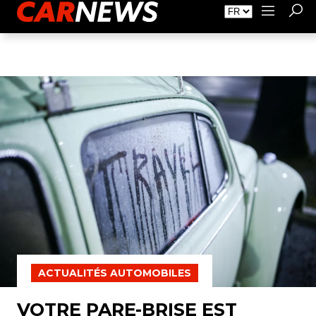
Faire de la Publicité
À propos de Carnews.fr
Contact
ACTUALITÉS AUTOMOBILES
VOTRE PARE-BRISE EST