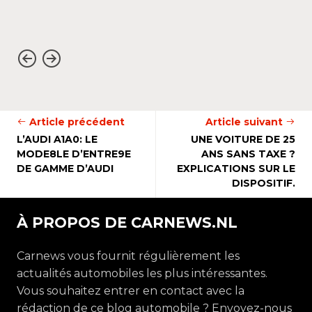
Article précédent
Article suivant
L’AUDI A1A0: LE
UNE VOITURE DE 25
MODE8LE D’ENTRE9E
ANS SANS TAXE ?
DE GAMME D’AUDI
EXPLICATIONS SUR LE
DISPOSITIF.
À PROPOS DE CARNEWS.NL
Carnews vous fournit régulièrement les
actualités automobiles les plus intéressantes.
Vous souhaitez entrer en contact avec la
rédaction de ce blog automobile ? Envoyez-nous