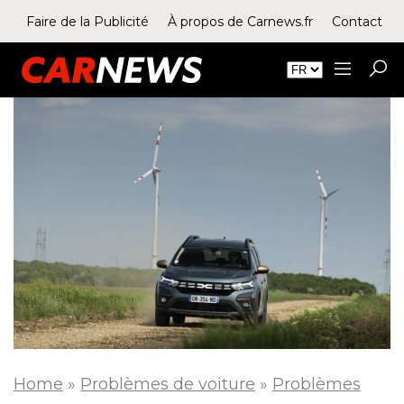
Faire de la Publicité
À propos de Carnews.fr
Contact
Home
»
Problèmes de voiture
»
Problèmes