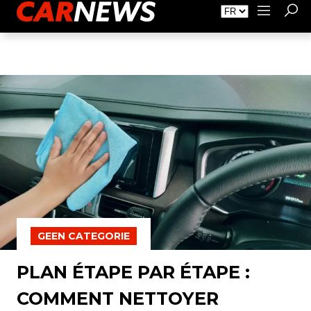
Faire de la Publicité
À propos de Carnews.fr
Contact
GEEN CATEGORIE
PLAN ÉTAPE PAR ÉTAPE :
COMMENT NETTOYER