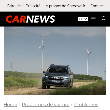
Faire de la Publicité
À propos de Carnews.fr
Contact
Home
»
Problèmes de voiture
»
Problèmes