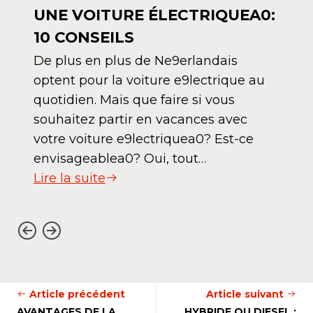
UNE VOITURE ÉLECTRIQUEA0:
10 CONSEILS
De plus en plus de Ne9erlandais
optent pour la voiture e9lectrique au
quotidien. Mais que faire si vous
souhaitez partir en vacances avec
votre voiture e9lectriquea0? Est-ce
envisageablea0? Oui, tout…
Lire la suite
Article précédent
Article suivant
AVANTAGES DE LA
HYBRIDE OU DIESEL :