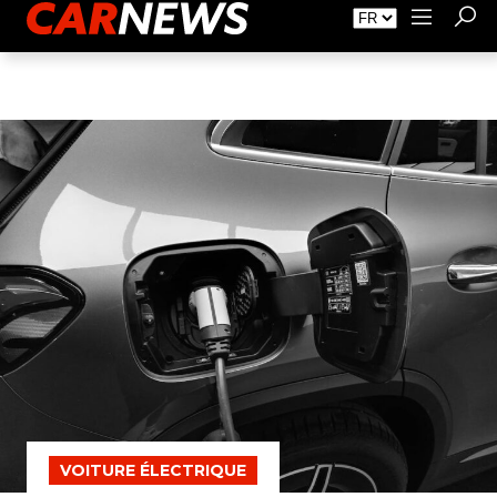
Faire de la Publicité
À propos de Carnews.fr
Contact
VOITURE ÉLECTRIQUE