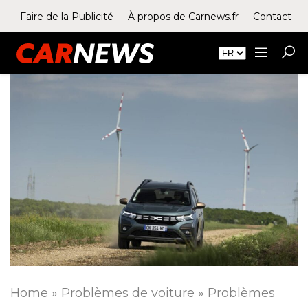
Faire de la Publicité
À propos de Carnews.fr
Contact
Home
»
Problèmes de voiture
»
Problèmes