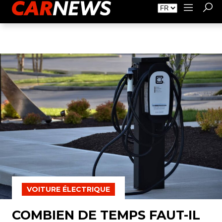
Faire de la Publicité
À propos de Carnews.fr
Contact
VOITURE ÉLECTRIQUE
COMBIEN DE TEMPS FAUT-IL