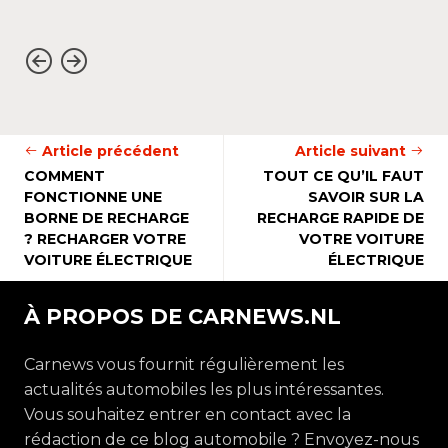
Article précédent
Article suivant
COMMENT
TOUT CE QU’IL FAUT
FONCTIONNE UNE
SAVOIR SUR LA
BORNE DE RECHARGE
RECHARGE RAPIDE DE
? RECHARGER VOTRE
VOTRE VOITURE
VOITURE ÉLECTRIQUE
ÉLECTRIQUE
À PROPOS DE CARNEWS.NL
Carnews vous fournit régulièrement les
actualités automobiles les plus intéressantes.
Vous souhaitez entrer en contact avec la
rédaction de ce blog automobile ? Envoyez-nous