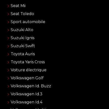
Seat Mii
Seat Toledo
Sport automobile
Suzuki Alto
Suzuki Ignis
Suzuki Swift
Toyota Auris
Toyota Yaris Cross
Voiture électrique
Volkswagen Golf
Volkswagen Id. Buzz
Volkswagen Id.3
Volkswagen Id.4