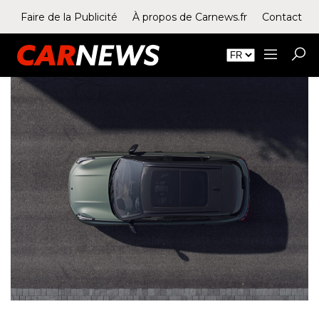
Faire de la Publicité
À propos de Carnews.fr
Contact