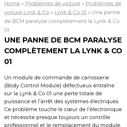
Home
»
Problèmes de voiture
»
Problèmes de
voiture Lynk & Co
»
Lynk & Co 01
»
Une panne
de BCM paralyse complètement la Lynk & Co
01
UNE PANNE DE BCM PARALYSE
COMPLÈTEMENT LA LYNK & CO
01
Un module de commande de carrosserie
(Body Control Module) défectueux entraîne
sur la Lynk & Co 01 une perte totale de
puissance et l’arrêt des systèmes électriques.
Ce problème touche le cœur de l’électronique
et nécessite presque toujours un contrôle
professionnel et le remplacement du module.