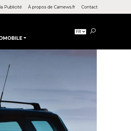
la Publicité
À propos de Carnews.fr
Contact
OMOBILE