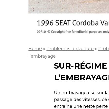
Home
»
Problèmes de voiture
»
Prob
l’embrayage
SUR-RÉGIME 
L’EMBRAYAG
Un embrayage usé sur l
passage des vitesses, ce
entraîne une nette pert