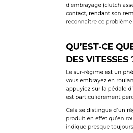
d’embrayage (clutch assem
contact, rendant son rem
reconnaître ce problème 
QU’EST-CE QU
DES VITESSES 
Le sur-régime est un p
vous embrayez en roulant
appuyiez sur la pédale d
est particulièrement perc
Cela se distingue d’un r
produit en effet qu’en rou
indique presque toujour