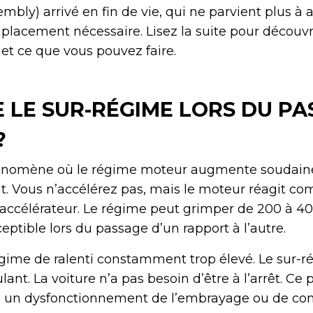
bly) arrivé en fin de vie, qui ne parvient plus à a
placement nécessaire. Lisez la suite pour décou
et ce que vous pouvez faire.
E LE SUR-RÉGIME LORS DU P
?
hénomène où le régime moteur augmente soudain
. Vous n’accélérez pas, mais le moteur réagit co
’accélérateur. Le régime peut grimper de 200 à 400
eptible lors du passage d’un rapport à l’autre.
égime de ralenti constamment trop élevé. Le sur-r
lant. La voiture n’a pas besoin d’être à l’arrêt. C
s un dysfonctionnement de l’embrayage ou de c