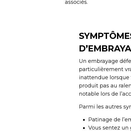
associés.
SYMPTÔMES
D’EMBRAY
Un embrayage défect
particulièrement vr
inattendue lorsque
produit pas au ralen
notable lors de l’acc
Parmi les autres sy
Patinage de l’e
Vous sentez un 