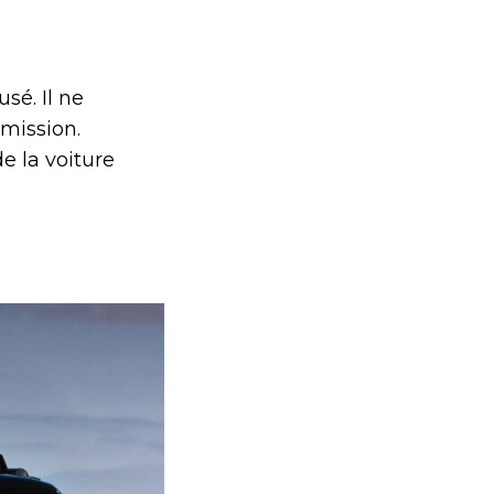
sé. Il ne
mission.
e la voiture