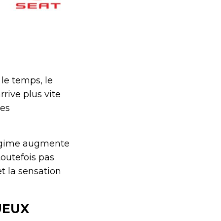
le temps, le
rrive plus vite
des
régime augmente
toutefois pas
t la sensation
UEUX