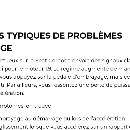
 TYPIQUES DE PROBLÈMES
AGE
ueux sur la Seat Cordoba envoie des signaux clai
ai pour le moteur 1.9. Le régime augmente de man
 vous appuyez sur la pédale d’embrayage, mais ce
ti. Par ailleurs, vous ressentez une perte de puis
élération.
mptômes, on trouve :
mbrayage au démarrage ou lors de l’accélération
glissement lorsque vous accélérez sur un rapport 