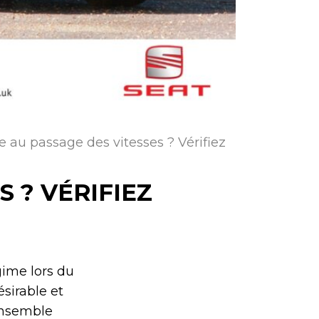
 au passage des vitesses ? Vérifiez
 ? VÉRIFIEZ
ime lors du
sirable et
ensemble