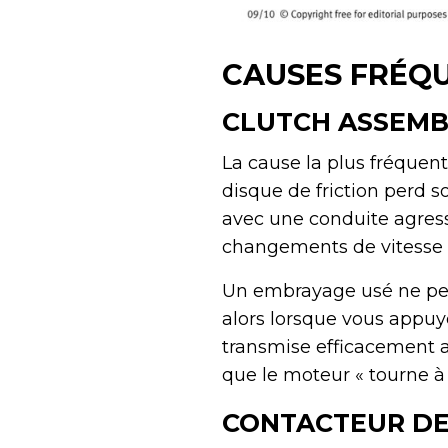
CAUSES FRÉQU
CLUTCH ASSEMB
La cause la plus fréquen
disque de friction perd s
avec une conduite agress
changements de vitesse 
Un embrayage usé ne peu
alors lorsque vous appuy
transmise efficacement a
que le moteur « tourne à 
CONTACTEUR DE