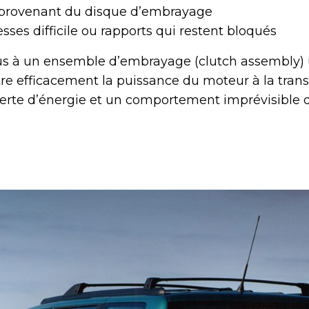
 provenant du disque d’embrayage
sses difficile ou rapports qui restent bloqués
s à un ensemble d’embrayage (clutch assembly) u
re efficacement la puissance du moteur à la trans
erte d’énergie et un comportement imprévisible d