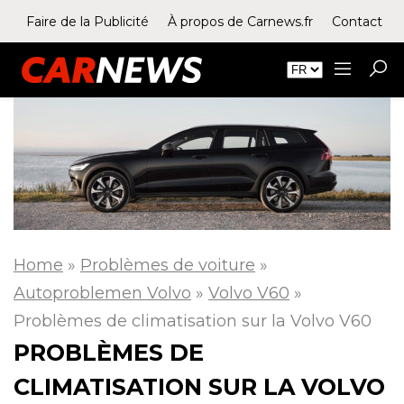
Faire de la Publicité
À propos de Carnews.fr
Contact
Home
»
Problèmes de voiture
»
Autoproblemen Volvo
»
Volvo V60
»
Problèmes de climatisation sur la Volvo V60
PROBLÈMES DE
CLIMATISATION SUR LA VOLVO