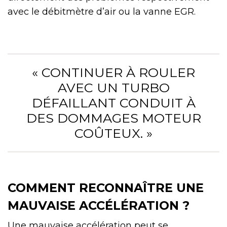
avec le débitmètre d’air ou la vanne EGR.
« CONTINUER À ROULER
AVEC UN TURBO
DÉFAILLANT CONDUIT À
DES DOMMAGES MOTEUR
COÛTEUX. »
COMMENT RECONNAÎTRE UNE
MAUVAISE ACCÉLÉRATION ?
Une mauvaise accélération peut se