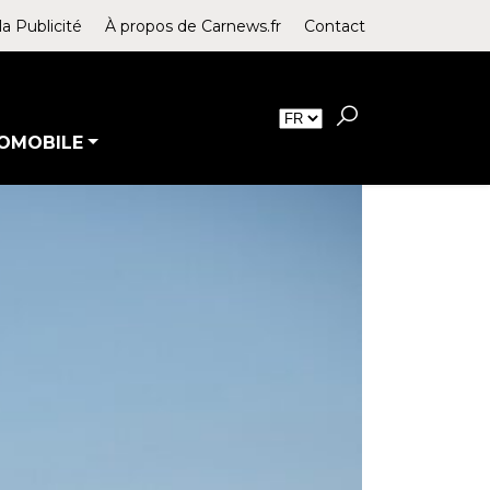
la Publicité
À propos de Carnews.fr
Contact
OMOBILE