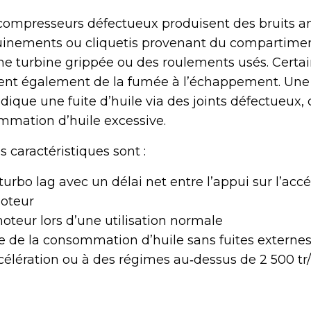
ocompresseurs défectueux produisent des bruits 
ouinements ou cliquetis provenant du compartime
e turbine grippée ou des roulements usés. Certa
alent également de la fumée à l’échappement. Un
ique une fuite d’huile via des joints défectueux, 
mmation d’huile excessive.
caractéristiques sont :
urbo lag avec un délai net entre l’appui sur l’accé
moteur
oteur lors d’une utilisation normale
 de la consommation d’huile sans fuites externes 
ccélération ou à des régimes au‑dessus de 2 500 tr