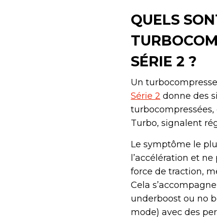
QUELS SON
TURBOCOM
SÉRIE 2 ?
Un turbocompresseur
Série 2
donne des sig
turbocompressées, 
Turbo, signalent r
Le symptôme le plus
l’accélération et ne
force de traction, 
Cela s’accompagne 
underboost ou no bo
mode) avec des per