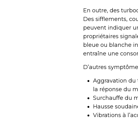
En outre, des turb
Des sifflements, c
peuvent indiquer un
propriétaires sign
bleue ou blanche ind
entraîne une conso
D’autres symptômes 
Aggravation du t
la réponse du 
Surchauffe du m
Hausse soudaine
Vibrations à l’a