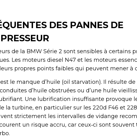
ÉQUENTES DES PANNES DE
PRESSEUR
urs de la BMW Série 2 sont sensibles à certains 
ues. Les moteurs diesel N47 et les moteurs essen
eurs propres points faibles qui peuvent mener à 
est le manque d’huile (oil starvation). Il résulte d
 conduites d’huile obstruées ou d’une huile vieillis
brifiant. Une lubrification insuffisante provoque 
 la turbine, en particulier sur les 220d F46 et 228i
uivent strictement les intervalles de vidange re
 courent un risque accru, car ceux‑ci sont souvent 
rbo.