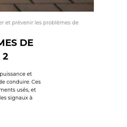
ier et prévenir les problèmes de
MES DE
 2
puissance et
 de conduire. Ces
ments usés, et
 les signaux à