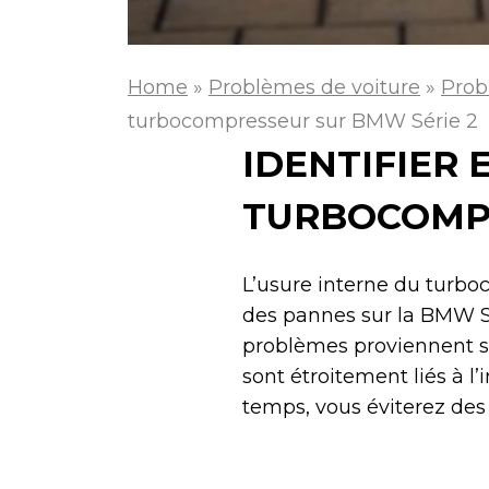
Home
»
Problèmes de voiture
»
Prob
turbocompresseur sur BMW Série 2
IDENTIFIER 
TURBOCOMPR
L’usure interne du turb
des pannes sur la BMW Sér
problèmes proviennent so
sont étroitement liés à l’
temps, vous éviterez de