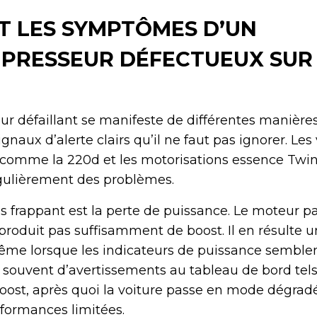
T LES SYMPTÔMES D’UN
PRESSEUR DÉFECTUEUX SU
 défaillant se manifeste de différentes manières
naux d’alerte clairs qu’il ne faut pas ignorer. Les
comme la 220d et les motorisations essence Tw
égulièrement des problèmes.
 frappant est la perte de puissance. Le moteur p
 produit pas suffisamment de boost. Il en résulte u
même lorsque les indicateurs de puissance sembl
souvent d’avertissements au tableau de bord tel
ost, après quoi la voiture passe en mode dégrad
formances limitées.