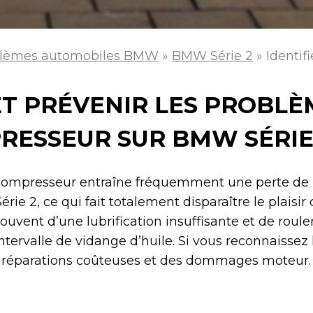
lèmes automobiles BMW
»
BMW Série 2
»
Identif
ET PRÉVENIR LES PROBLÈ
ESSEUR SUR BMW SÉRIE
ocompresseur entraîne fréquemment une perte de 
ie 2, ce qui fait totalement disparaître le plaisir
uvent d’une lubrification insuffisante et de roule
intervalle de vidange d’huile. Si vous reconnaissez
s réparations coûteuses et des dommages moteur.