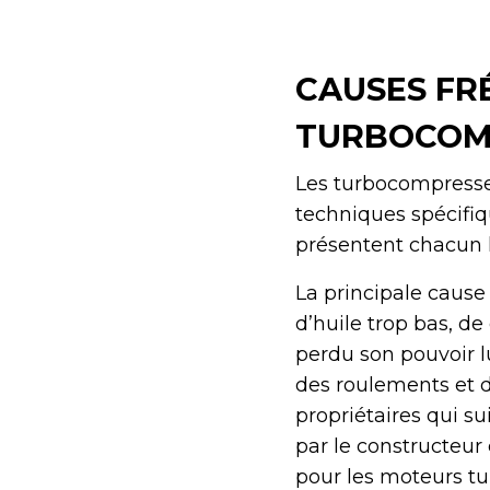
CAUSES FR
TURBOCOM
Les turbocompresse
techniques spécifiq
présentent chacun l
La principale cause 
d’huile trop bas, de
perdu son pouvoir lu
des roulements et de
propriétaires qui s
par le constructeur
pour les moteurs tu