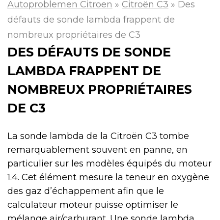
Autoproblemen Citroen
»
Citroën C3
»
Des
défauts de sonde lambda frappent de
nombreux propriétaires de C3
DES DÉFAUTS DE SONDE
LAMBDA FRAPPENT DE
NOMBREUX PROPRIÉTAIRES
DE C3
La sonde lambda de la Citroën C3 tombe
remarquablement souvent en panne, en
particulier sur les modèles équipés du moteur
1.4. Cet élément mesure la teneur en oxygène
des gaz d’échappement afin que le
calculateur moteur puisse optimiser le
mélange air/carburant. Une sonde lambda