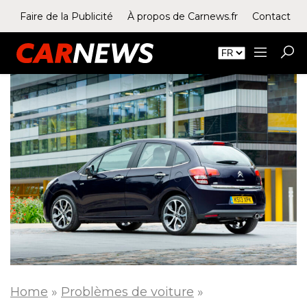
Faire de la Publicité
À propos de Carnews.fr
Contact
Home
»
Problèmes de voiture
»