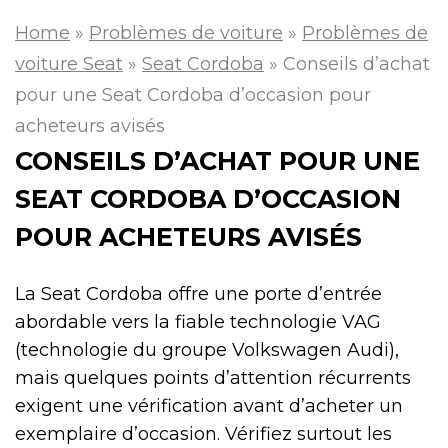
Home
»
Problèmes de voiture
»
Problèmes de
voiture Seat
»
Seat Cordoba
»
Conseils d’achat
pour une Seat Cordoba d’occasion pour
acheteurs avisés
CONSEILS D’ACHAT POUR UNE
SEAT CORDOBA D’OCCASION
POUR ACHETEURS AVISÉS
La Seat Cordoba offre une porte d’entrée
abordable vers la fiable technologie VAG
(technologie du groupe Volkswagen Audi),
mais quelques points d’attention récurrents
exigent une vérification avant d’acheter un
exemplaire d’occasion. Vérifiez surtout les