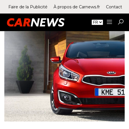
Faire de la Publicité
À propos de Carnews.fr
Contact