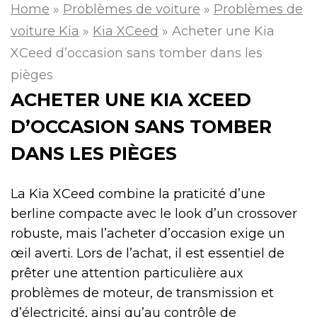
Home
»
Problèmes de voiture
»
Problèmes de
voiture Kia
»
Kia XCeed
»
Acheter une Kia
XCeed d’occasion sans tomber dans les
pièges
ACHETER UNE KIA XCEED
D’OCCASION SANS TOMBER
DANS LES PIÈGES
La Kia XCeed combine la praticité d’une
berline compacte avec le look d’un crossover
robuste, mais l’acheter d’occasion exige un
œil averti. Lors de l’achat, il est essentiel de
prêter une attention particulière aux
problèmes de moteur, de transmission et
d’électricité, ainsi qu’au contrôle de