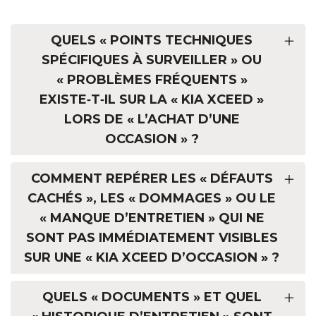
QUELS « POINTS TECHNIQUES
SPÉCIFIQUES À SURVEILLER » OU
« PROBLÈMES FRÉQUENTS »
EXISTE‑T‑IL SUR LA « KIA XCEED »
LORS DE « L’ACHAT D’UNE
OCCASION » ?
COMMENT REPÉRER LES « DÉFAUTS
CACHÉS », LES « DOMMAGES » OU LE
« MANQUE D’ENTRETIEN » QUI NE
SONT PAS IMMÉDIATEMENT VISIBLES
SUR UNE « KIA XCEED D’OCCASION » ?
QUELS « DOCUMENTS » ET QUEL