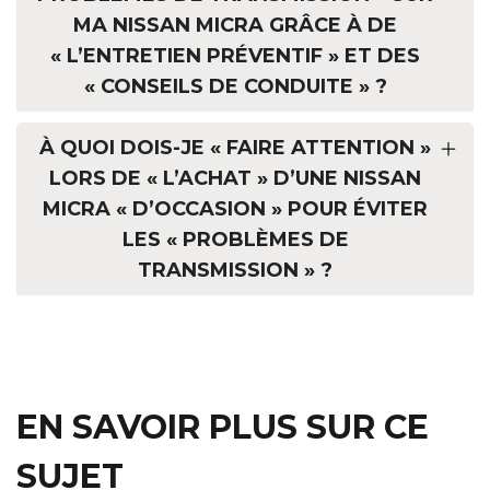
MA NISSAN MICRA GRÂCE À DE
« L’ENTRETIEN PRÉVENTIF » ET DES
« CONSEILS DE CONDUITE » ?
À QUOI DOIS-JE « FAIRE ATTENTION »
LORS DE « L’ACHAT » D’UNE NISSAN
MICRA « D’OCCASION » POUR ÉVITER
LES « PROBLÈMES DE
TRANSMISSION » ?
EN SAVOIR PLUS SUR CE
SUJET