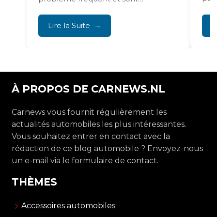
généralement causées par des...
Lire la Suite
L
À PROPOS DE CARNEWS.NL
Carnews vous fournit régulièrement les
actualités automobiles les plus intéressantes.
Vous souhaitez entrer en contact avec la
rédaction de ce blog automobile ? Envoyez-nous
un e-mail via le formulaire de contact.
THÈMES
Accessoires automobiles