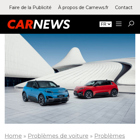
Faire de la Publicité
À propos de Carnews.fr
Contact
Home
»
Problèmes de voiture
»
Problèmes