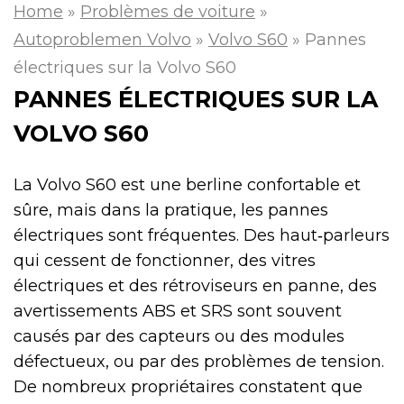
Home
»
Problèmes de voiture
»
Autoproblemen Volvo
»
Volvo S60
»
Pannes
électriques sur la Volvo S60
PANNES ÉLECTRIQUES SUR LA
VOLVO S60
La Volvo S60 est une berline confortable et
sûre, mais dans la pratique, les pannes
électriques sont fréquentes. Des haut‑parleurs
qui cessent de fonctionner, des vitres
électriques et des rétroviseurs en panne, des
avertissements ABS et SRS sont souvent
causés par des capteurs ou des modules
défectueux, ou par des problèmes de tension.
De nombreux propriétaires constatent que