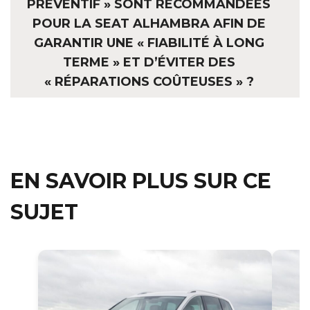
PRÉVENTIF » SONT RECOMMANDÉES
POUR LA SEAT ALHAMBRA AFIN DE
GARANTIR UNE « FIABILITÉ À LONG
TERME » ET D’ÉVITER DES
« RÉPARATIONS COÛTEUSES » ?
EN SAVOIR PLUS SUR CE
SUJET