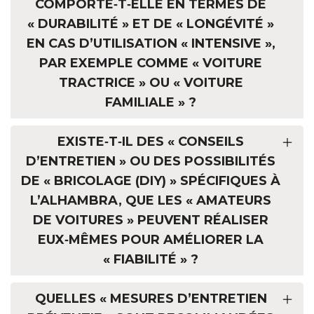
COMPORTE‑T‑ELLE EN TERMES DE
« DURABILITÉ » ET DE « LONGÉVITÉ »
EN CAS D’UTILISATION « INTENSIVE »,
PAR EXEMPLE COMME « VOITURE
TRACTRICE » OU « VOITURE
FAMILIALE » ?
EXISTE‑T‑IL DES « CONSEILS
D’ENTRETIEN » OU DES POSSIBILITÉS
DE « BRICOLAGE (DIY) » SPÉCIFIQUES À
L’ALHAMBRA, QUE LES « AMATEURS
DE VOITURES » PEUVENT RÉALISER
EUX‑MÊMES POUR AMÉLIORER LA
« FIABILITÉ » ?
QUELLES « MESURES D’ENTRETIEN