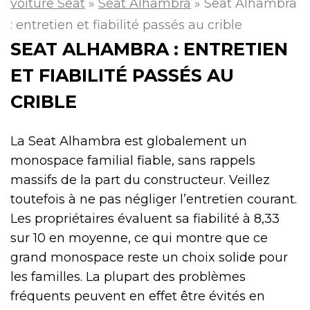
voiture Seat
»
Seat Alhambra
»
Seat Alhambra
: entretien et fiabilité passés au crible
SEAT ALHAMBRA : ENTRETIEN
ET FIABILITÉ PASSÉS AU
CRIBLE
La Seat Alhambra est globalement un
monospace familial fiable, sans rappels
massifs de la part du constructeur. Veillez
toutefois à ne pas négliger l’entretien courant.
Les propriétaires évaluent sa fiabilité à 8,33
sur 10 en moyenne, ce qui montre que ce
grand monospace reste un choix solide pour
les familles. La plupart des problèmes
fréquents peuvent en effet être évités en