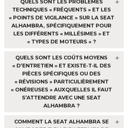
QUELS SONT LES PROBLÈMES
TECHNIQUES « FRÉQUENTS » ET LES
« POINTS DE VIGILANCE » SUR LA SEAT
ALHAMBRA, SPÉCIFIQUEMENT POUR
LES DIFFÉRENTS « MILLÉSIMES » ET
« TYPES DE MOTEURS » ?
QUELS SONT LES COÛTS MOYENS
« D’ENTRETIEN » ET EXISTE‑T‑IL DES
PIÈCES SPÉCIFIQUES OU DES
« RÉVISIONS » PARTICULIÈREMENT
« ONÉREUSES » AUXQUELLES IL FAUT
S’ATTENDRE AVEC UNE SEAT
ALHAMBRA ?
COMMENT LA SEAT ALHAMBRA SE